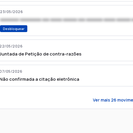
23/05/2026
xxxxxxxx xxxxxxxxx xxx xxxxx xxxxxx xxx xxxxxxx xxxxx xxxxxx 
Desbloquear
22/05/2026
Juntada de Petição de contra-razões
07/05/2026
Não confirmada a citação eletrônica
Ver mais
26
movime