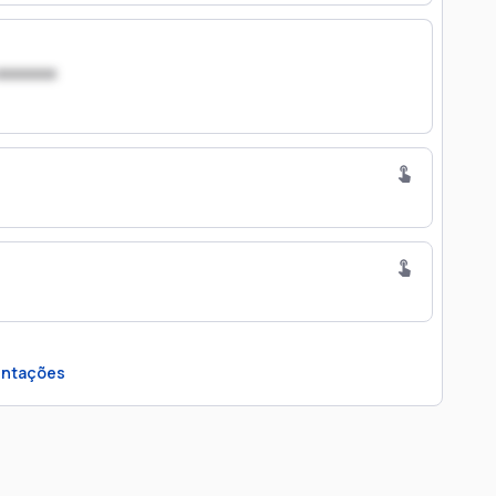
xxxxxxx
ntações