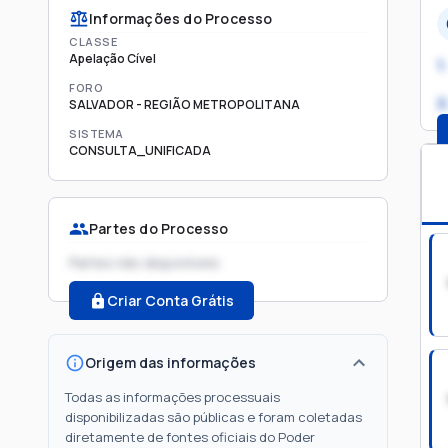
Informações do Processo
CLASSE
Apelação Cível
1.
FORO
2
SALVADOR - REGIÃO METROPOLITANA
SISTEMA
CONSULTA_UNIFICADA
Partes do Processo
Partes não disponíveis
Criar Conta Grátis
Origem das informações
Todas as informações processuais
disponibilizadas são públicas e foram coletadas
diretamente de fontes oficiais do Poder