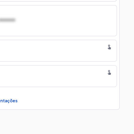
xxxxxxx
ntações