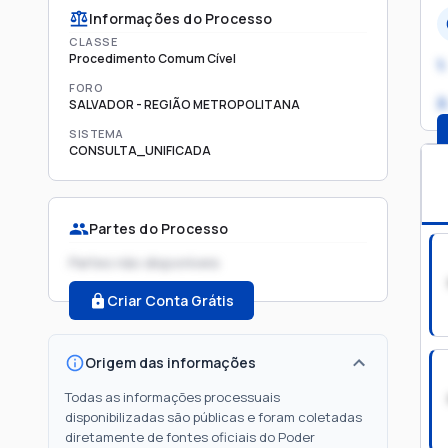
Informações do Processo
CLASSE
Procedimento Comum Cível
1.
FORO
2
SALVADOR - REGIÃO METROPOLITANA
SISTEMA
CONSULTA_UNIFICADA
Partes do Processo
Partes não disponíveis
Criar Conta Grátis
Origem das informações
Todas as informações processuais
disponibilizadas são públicas e foram coletadas
diretamente de fontes oficiais do Poder