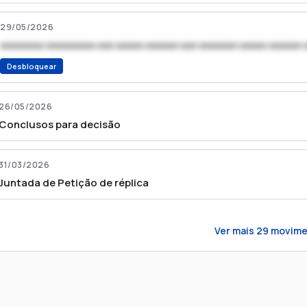
29/05/2026
xxxxxxxx xxxxxxxxx xxx xxxxx xxxxxx xxx xxxxxxx xxxxx xxxxxx 
Desbloquear
26/05/2026
Conclusos para decisão
31/03/2026
Juntada de Petição de réplica
Ver mais
29
movime