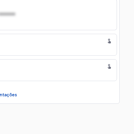
xxxxxxx
ntações