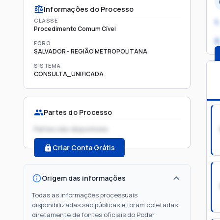
Informações do Processo
CLASSE
1.
Procedimento Comum Cível
2
FORO
SALVADOR - REGIÃO METROPOLITANA
SISTEMA
CONSULTA_UNIFICADA
Partes do Processo
Partes não disponíveis
Criar Conta Grátis
Origem das informações
Todas as informações processuais
disponibilizadas são públicas e foram coletadas
diretamente de fontes oficiais do Poder