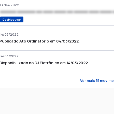
14/03/2022
xxxxxxxx xxxxxxxxx xxx xxxxx xxxxxx xxx xxxxxxx xxxxx xxxxxx 
Desbloquear
14/03/2022
Publicado Ato Ordinatório em 04/03/2022.
14/03/2022
Disponibilizado no DJ Eletrônico em 14/03/2022
Ver mais
51
movime