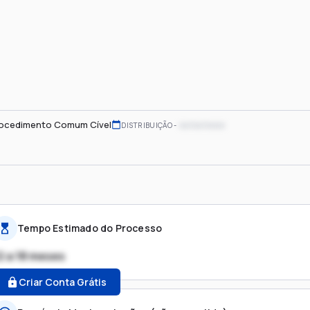
ocedimento Comum Cível
xx/xx/xxxx
DISTRIBUIÇÃO
Tempo Estimado do Processo
2 a 18 meses
Criar Conta Grátis