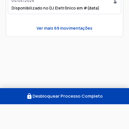
04/04/2026
Disponibilizado no DJ Eletrônico em #(data)
Ver mais
69
movimentações
Desbloquear Processo Completo
Como Funciona
FAQ
Notícias
Termos
Privacidade