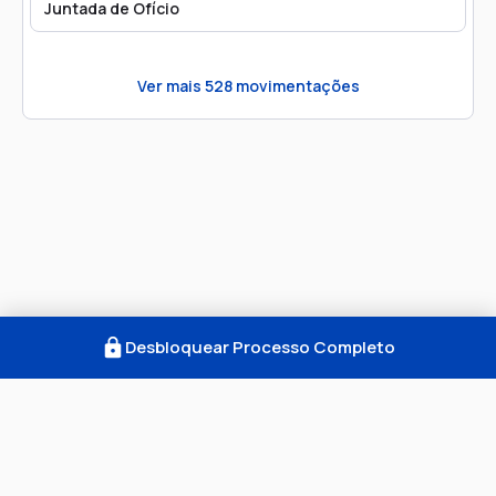
Juntada de Ofício
Ver mais
528
movimentações
Desbloquear Processo Completo
Como Funciona
FAQ
Notícias
Termos
Privacidade