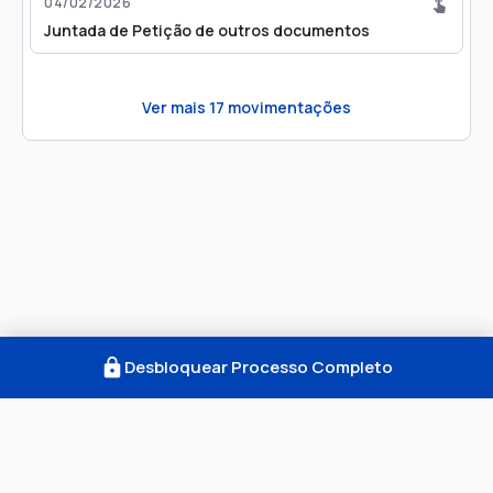
04/02/2026
Juntada de Petição de outros documentos
Ver mais
17
movimentações
Desbloquear Processo Completo
Como Funciona
FAQ
Notícias
Termos
Privacidade