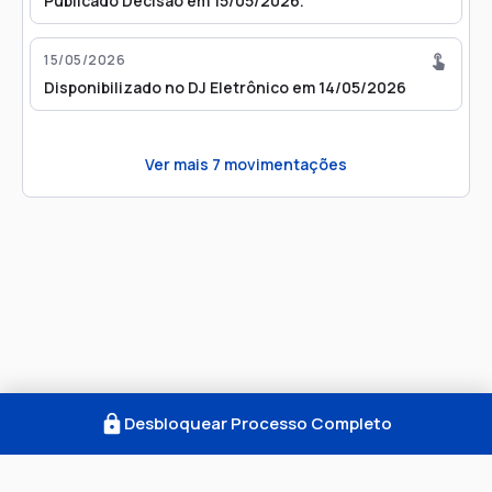
Publicado Decisão em 15/05/2026.
15/05/2026
Disponibilizado no DJ Eletrônico em 14/05/2026
Ver mais
7
movimentações
Desbloquear Processo Completo
Como Funciona
FAQ
Notícias