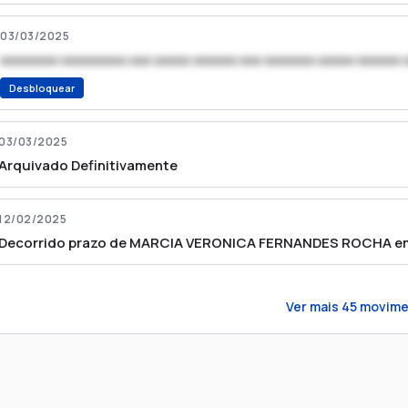
03/03/2025
xxxxxxxx xxxxxxxxx xxx xxxxx xxxxxx xxx xxxxxxx xxxxx xxxxxx 
Desbloquear
03/03/2025
Arquivado Definitivamente
12/02/2025
Decorrido prazo de MARCIA VERONICA FERNANDES ROCHA em 
Ver mais
45
movime