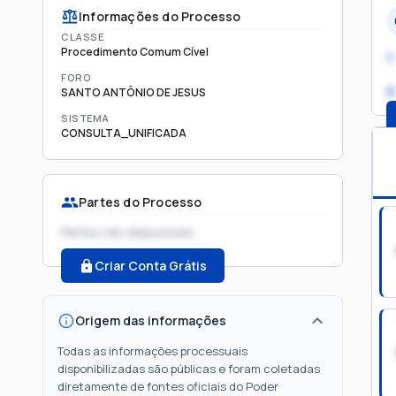
Informações do Processo
CLASSE
Procedimento Comum Cível
1.
FORO
2
SANTO ANTÔNIO DE JESUS
SISTEMA
CONSULTA_UNIFICADA
Partes do Processo
Partes não disponíveis
Criar Conta Grátis
Origem das informações
Todas as informações processuais
disponibilizadas são públicas e foram coletadas
diretamente de fontes oficiais do Poder