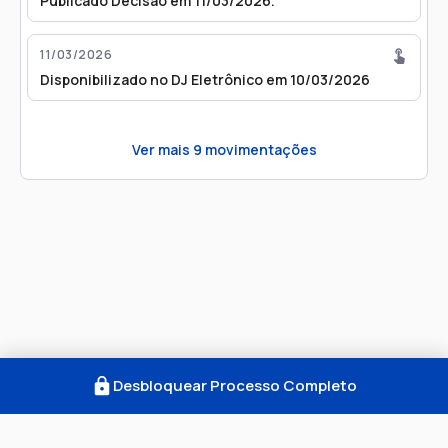
Publicado Decisão em 11/03/2026.
11/03/2026
Disponibilizado no DJ Eletrônico em 10/03/2026
Ver mais
9
movimentações
Desbloquear Processo Completo
Como Funciona
FAQ
Notícias