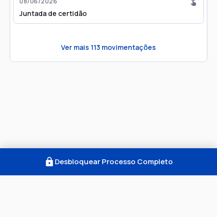
08/06/2026
Juntada de certidão
Ver mais
113
movimentações
Desbloquear Processo Completo
Como Funciona
FAQ
Notícias
Termos
Privacidade