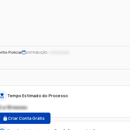
rito Policial
xx/xx/xxxx
DISTRIBUIÇÃO
Tempo Estimado do Processo
2 a 18 meses
Criar Conta Grátis