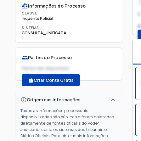
Informações do Processo
CLASSE
1.
Inquérito Policial
2
SISTEMA
CONSULTA_UNIFICADA
Partes do Processo
Partes não disponíveis
Criar Conta Grátis
Origem das informações
Todas as informações processuais
disponibilizadas são públicas e foram coletadas
diretamente de fontes oficiais do Poder
Judiciário, como os sistemas dos tribunais e
Diários Oficiais. Para obter mais informações