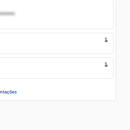
xxxxxxx
ntações