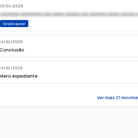
15/04/2026
xxxxxxxx xxxxxxxxx xxx xxxxx xxxxxx xxx xxxxxxx xxxxx xxxxxx 
Desbloquear
14/04/2026
Conclusão
14/04/2026
Mero expediente
Ver mais
21
movime