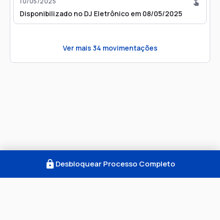
10/05/2025
Disponibilizado no DJ Eletrônico em 08/05/2025
Ver mais
34
movimentações
Desbloquear Processo Completo
Como Funciona
FAQ
Notícias
Termos
Privacidade