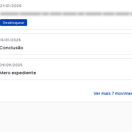
21/01/2026
xxxxxxxx xxxxxxxxx xxx xxxxx xxxxxx xxx xxxxxxx xxxxx xxxxxx 
Desbloquear
16/01/2026
Conclusão
09/09/2025
Mero expediente
Ver mais
7
movime