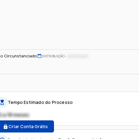
o Circunstanciado
xx/xx/xxxx
DISTRIBUIÇÃO
Tempo Estimado do Processo
2 a 18 meses
Criar Conta Grátis