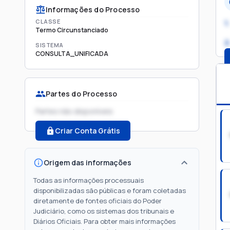
Informações do Processo
CLASSE
1.
Termo Circunstanciado
2
SISTEMA
CONSULTA_UNIFICADA
Partes do Processo
Partes não disponíveis
Criar Conta Grátis
Origem das informações
Todas as informações processuais
disponibilizadas são públicas e foram coletadas
diretamente de fontes oficiais do Poder
Judiciário, como os sistemas dos tribunais e
Diários Oficiais. Para obter mais informações