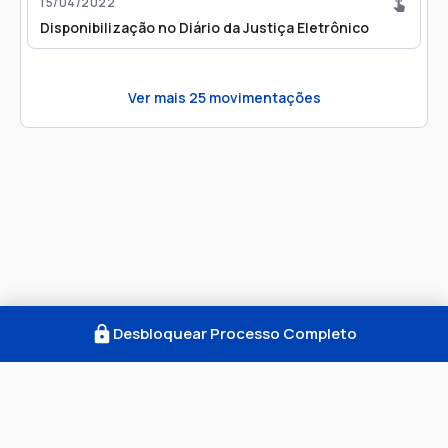
15/04/2022
Disponibilização no Diário da Justiça Eletrônico
Ver mais
25
movimentações
Desbloquear Processo Completo
Como Funciona
FAQ
Notícias
Termos
Privacidade