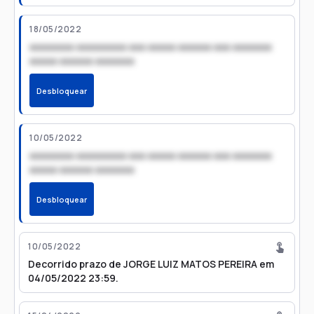
18/05/2022
xxxxxxxx xxxxxxxxx xxx xxxxx xxxxxx xxx xxxxxxx
xxxxx xxxxxx xxxxxxx
Desbloquear
10/05/2022
xxxxxxxx xxxxxxxxx xxx xxxxx xxxxxx xxx xxxxxxx
xxxxx xxxxxx xxxxxxx
Desbloquear
10/05/2022
Decorrido prazo de JORGE LUIZ MATOS PEREIRA em
04/05/2022 23:59.