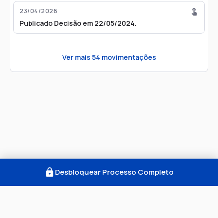
23/04/2026
Publicado Decisão em 22/05/2024.
Ver mais
54
movimentações
Desbloquear Processo Completo
Como Funciona
FAQ
Notícias
Termos
Privacidade