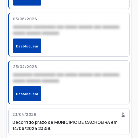
03/06/2026
xxxxxxxx xxxxxxxxx xxx xxxxx xxxxxx xxx xxxxxxx
xxxxx xxxxxx xxxxxxx
Desbloquear
23/04/2026
xxxxxxxx xxxxxxxxx xxx xxxxx xxxxxx xxx xxxxxxx
xxxxx xxxxxx xxxxxxx
Desbloquear
23/04/2026
Decorrido prazo de MUNICIPIO DE CACHOEIRA em
14/06/2024 23:59.