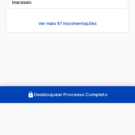
Mandado
Ver mais
97
movimentações
Desbloquear Processo Completo
Como Funciona
FAQ
Notícias
Termos
Privacidade