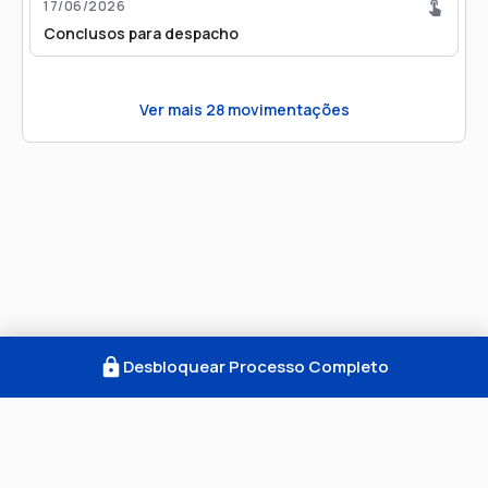
17/06/2026
Conclusos para despacho
Ver mais
28
movimentações
Desbloquear Processo Completo
Como Funciona
FAQ
Notícias
Termos
Privacidade