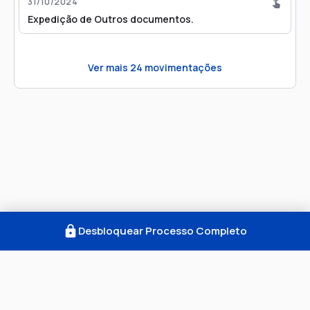
31/10/2024
Expedição de Outros documentos.
Ver mais
24
movimentações
Desbloquear Processo Completo
Como Funciona
FAQ
Notícias
Termos
Privacidade