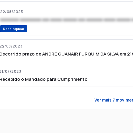
22/08/2023
xxxxxxxx xxxxxxxxx xxx xxxxx xxxxxx xxx xxxxxxx xxxxx xxxxxx 
Desbloquear
22/08/2023
Decorrido prazo de ANDRE GUANAIR FURQUIM DA SILVA em 21/
31/07/2023
Recebido o Mandado para Cumprimento
Ver mais
7
movime