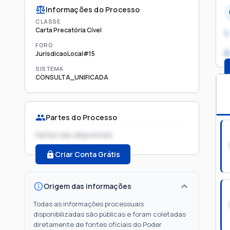
Informações do Processo
CLASSE
Carta Precatória Cível
1.
FORO
2
JurisdicaoLocal#15
SISTEMA
CONSULTA_UNIFICADA
Partes do Processo
Partes não disponíveis
Criar Conta Grátis
Origem das informações
Todas as informações processuais
disponibilizadas são públicas e foram coletadas
diretamente de fontes oficiais do Poder