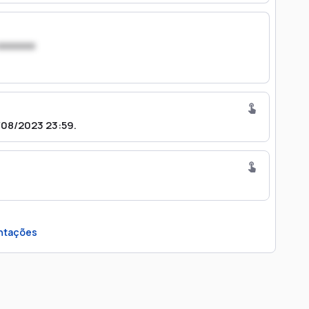
xxxxxxx
08/2023 23:59.
ntações