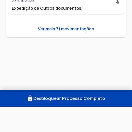
23/09/2025
Expedição de Outros documentos.
Ver mais
71
movimentações
Desbloquear Processo Completo
Como Funciona
FAQ
Notícias
Termos
Privacidade