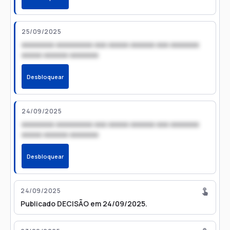
25/09/2025
xxxxxxxx xxxxxxxxx xxx xxxxx xxxxxx xxx xxxxxxx
xxxxx xxxxxx xxxxxxx
Desbloquear
24/09/2025
xxxxxxxx xxxxxxxxx xxx xxxxx xxxxxx xxx xxxxxxx
xxxxx xxxxxx xxxxxxx
Desbloquear
24/09/2025
Publicado DECISÃO em 24/09/2025.