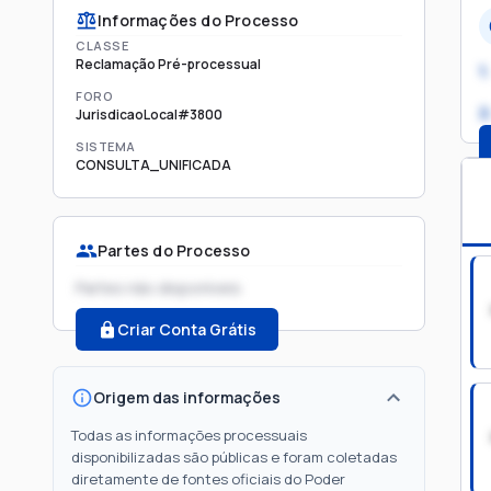
Informações do Processo
CLASSE
Reclamação Pré-processual
1.
FORO
2
JurisdicaoLocal#3800
SISTEMA
CONSULTA_UNIFICADA
Partes do Processo
Partes não disponíveis
Criar Conta Grátis
Origem das informações
Todas as informações processuais
disponibilizadas são públicas e foram coletadas
diretamente de fontes oficiais do Poder