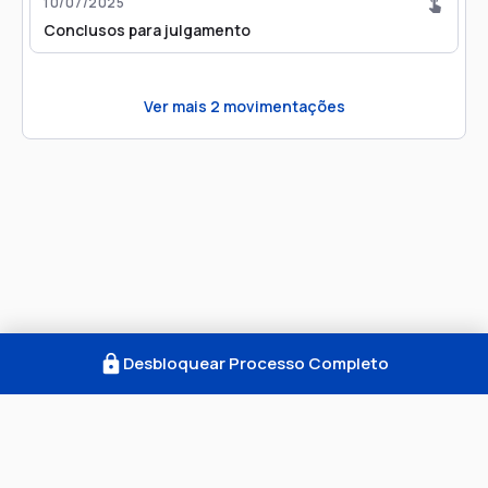
10/07/2025
Conclusos para julgamento
Ver mais
2
movimentações
Desbloquear Processo Completo
Como Funciona
FAQ
Notícias
Termos
Privacidade