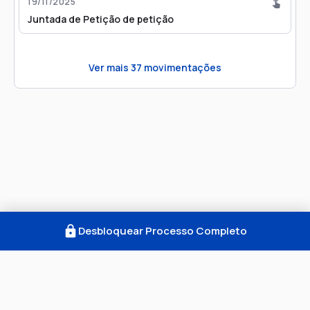
19/11/2025
Juntada de Petição de petição
Ver mais
37
movimentações
Desbloquear Processo Completo
Como Funciona
FAQ
Notícias
Termos
Privacidade