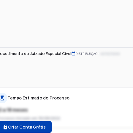
ocedimento do Juizado Especial Cível
xx/xx/xxxx
DISTRIBUIÇÃO
Tempo Estimado do Processo
2 a 18 meses
rocesso iniciado em
30/08/2022
Criar Conta Grátis