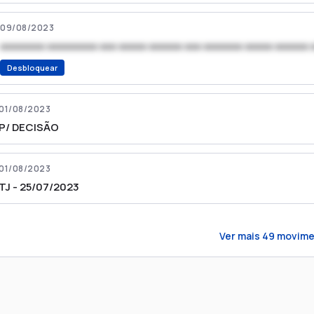
09/08/2023
xxxxxxxx xxxxxxxxx xxx xxxxx xxxxxx xxx xxxxxxx xxxxx xxxxxx 
Desbloquear
01/08/2023
P/ DECISÃO
01/08/2023
TJ - 25/07/2023
Ver mais
49
movime