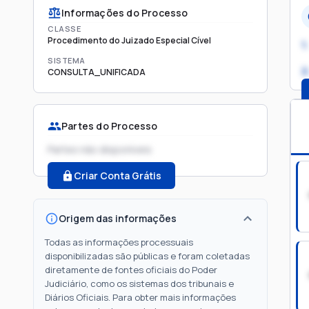
Informações do Processo
CLASSE
Procedimento do Juizado Especial Cível
1.
SISTEMA
2
CONSULTA_UNIFICADA
Partes do Processo
Partes não disponíveis
Criar Conta Grátis
Origem das informações
Todas as informações processuais
disponibilizadas são públicas e foram coletadas
diretamente de fontes oficiais do Poder
Judiciário, como os sistemas dos tribunais e
Diários Oficiais. Para obter mais informações