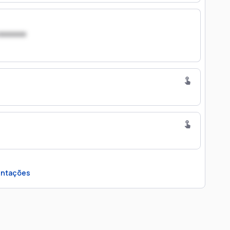
xxxxxxx
ntações