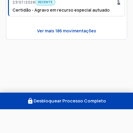
23/07/2026
RECENTE
Certidão - Agravo em recurso especial autuado
Ver mais
186
movimentações
Desbloquear Processo Completo
Como Funciona
FAQ
Notícias
Termos
Privacidade