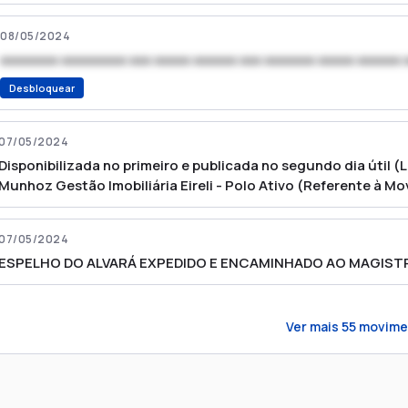
08/05/2024
xxxxxxxx xxxxxxxxx xxx xxxxx xxxxxx xxx xxxxxxx xxxxx xxxxxx 
Desbloquear
07/05/2024
Disponibilizada no primeiro e publicada no segundo dia útil (Lei
Munhoz Gestão Imobiliária Eireli - Polo Ativo (Referente à Mo
07/05/2024
ESPELHO DO ALVARÁ EXPEDIDO E ENCAMINHADO AO MAGIST
Ver mais
55
movime