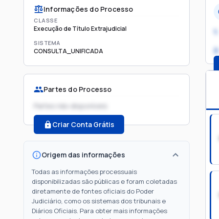
Informações do Processo
CLASSE
Execução de Título Extrajudicial
1.
SISTEMA
2
CONSULTA_UNIFICADA
Partes do Processo
Partes não disponíveis
Criar Conta Grátis
Origem das informações
Todas as informações processuais
disponibilizadas são públicas e foram coletadas
diretamente de fontes oficiais do Poder
Judiciário, como os sistemas dos tribunais e
Diários Oficiais. Para obter mais informações