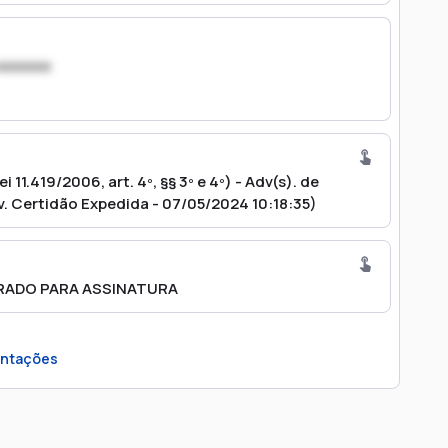
xxxxxxx
 11.419/2006, art. 4º, §§ 3º e 4º) - Adv(s). de
v. Certidão Expedida - 07/05/2024 10:18:35)
RADO PARA ASSINATURA
ntações