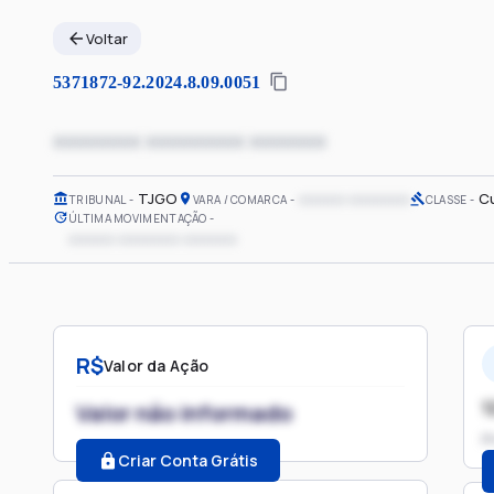
Voltar
5371872-92.2024.8.09.0051
xxxxxxxx xxxxxxxxx xxxxxxx
TJGO
xxxxxx xxxxxxxx
C
TRIBUNAL
VARA / COMARCA
CLASSE
ÚLTIMA MOVIMENTAÇÃO
xxxxxx xxxxxxxx xxxxxxx
R$
Valor da Ação
1
Valor não informado
P
Criar Conta Grátis