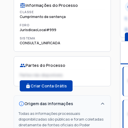
Informações do Processo
CLASSE
Cumprimento de sentença
1.
FORO
2
JurisdicaoLocal#999
SISTEMA
CONSULTA_UNIFICADA
Partes do Processo
Partes não disponíveis
Criar Conta Grátis
Origem das informações
Todas as informações processuais
disponibilizadas são públicas e foram coletadas
diretamente de fontes oficiais do Poder