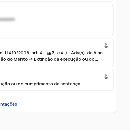
xxxxxxx
 11.419/2006, art. 4º, §§ 3º e 4º) - Adv(s). de Alan
ão do Mérito -> Extinção da execução ou do
cução ou do cumprimento da sentença
ntações