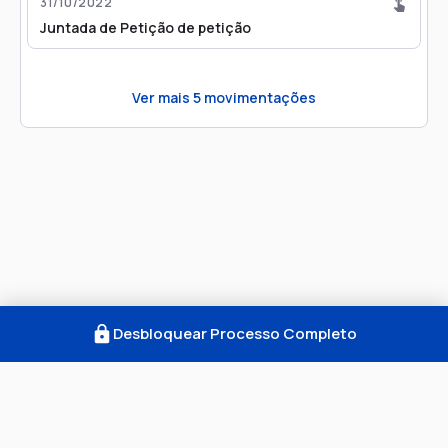
31/10/2022
Juntada de Petição de petição
Ver mais
5
movimentações
Desbloquear Processo Completo
Como Funciona
FAQ
Notícias
Termos
Privacidade