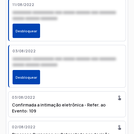
11/08/2022
xxxxxxxx xxxxxxxxx xxx xxxxx xxxxxx xxx xxxxxxx
xxxxx xxxxxx xxxxxxx
Desbloquear
03/08/2022
xxxxxxxx xxxxxxxxx xxx xxxxx xxxxxx xxx xxxxxxx
xxxxx xxxxxx xxxxxxx
Desbloquear
03/08/2022
Confirmada a intimação eletrônica - Refer. ao
Evento: 109
02/08/2022