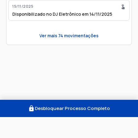
15/11/2025
Disponibilizado no DJ Eletrônico em 14/11/2025
Ver mais
74
movimentações
Desbloquear Processo Completo
Como Funciona
FAQ
Notícias
Termos
Privacidade