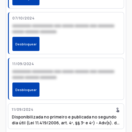
07/10/2024
xxxxxxxx xxxxxxxxx xxx xxxxx xxxxxx xxx xxxxxxx
xxxxx xxxxxx xxxxxxx
Desbloquear
11/09/2024
xxxxxxxx xxxxxxxxx xxx xxxxx xxxxxx xxx xxxxxxx
xxxxx xxxxxx xxxxxxx
Desbloquear
11/09/2024
Disponibilizada no primeiro e publicada no segundo
dia útil (Lei 11.419/2006, art. 4º, §§ 3º e 4º) - Adv(s). de
Banco Mercantil Do Brasil Sa (Referente à Mov.