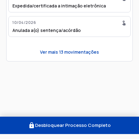
Expedida/certificada a intimação eletrônica
10/04/2026
Anulada a(o) sentença/acórdão
Ver mais
13
movimentações
Desbloquear Processo Completo