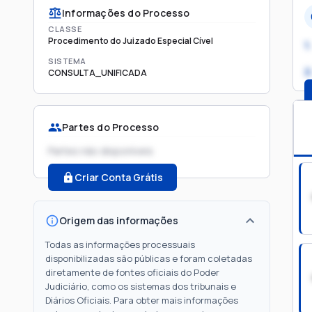
Informações do Processo
CLASSE
Procedimento do Juizado Especial Cível
1.
SISTEMA
2
CONSULTA_UNIFICADA
Partes do Processo
Partes não disponíveis
Criar Conta Grátis
Origem das informações
Todas as informações processuais
disponibilizadas são públicas e foram coletadas
diretamente de fontes oficiais do Poder
Judiciário, como os sistemas dos tribunais e
Diários Oficiais. Para obter mais informações