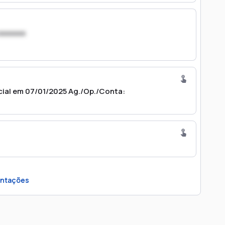
xxxxxxx
cial em 07/01/2025 Ag./Op./Conta:
ntações