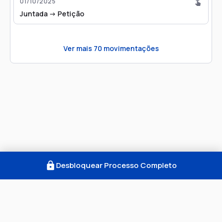
01/10/2025
Juntada -> Petição
Ver mais
70
movimentações
Desbloquear Processo Completo
Como Funciona
FAQ
Notícias
Termos
Privacidade