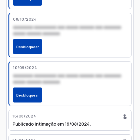
08/10/2024
xxxxxxxx xxxxxxxxx xxx xxxxx xxxxxx xxx xxxxxxx
xxxxx xxxxxx xxxxxxx
Desbloquear
10/09/2024
xxxxxxxx xxxxxxxxx xxx xxxxx xxxxxx xxx xxxxxxx
xxxxx xxxxxx xxxxxxx
Desbloquear
16/08/2024
Publicado Intimação em 16/08/2024.