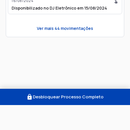
16/08/2024
Disponibilizado no DJ Eletrônico em 15/08/2024
Ver mais
44
movimentações
Desbloquear Processo Completo
Como Funciona
FAQ
Notícias
Termos
Privacidade