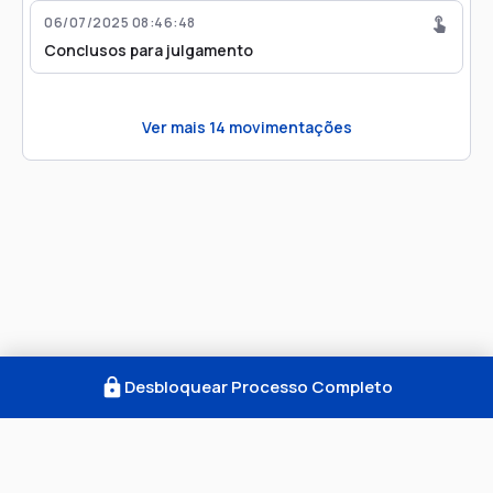
06/07/2025 08:46:48
Conclusos para julgamento
Ver mais
14
movimentações
Desbloquear Processo Completo
Como Funciona
FAQ
Notícias
Termos
Privacidade