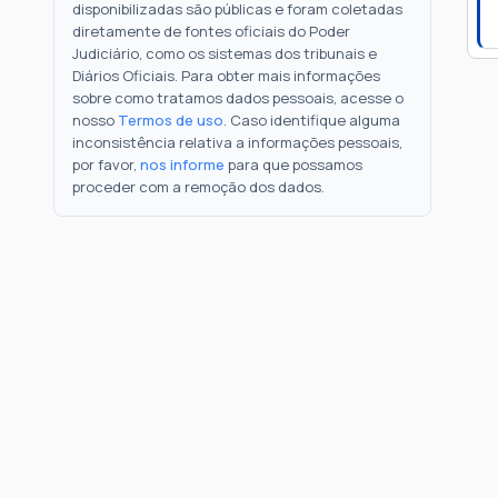
disponibilizadas são públicas e foram coletadas
diretamente de fontes oficiais do Poder
Judiciário, como os sistemas dos tribunais e
Diários Oficiais. Para obter mais informações
sobre como tratamos dados pessoais, acesse o
nosso
Termos de uso
. Caso identifique alguma
inconsistência relativa a informações pessoais,
por favor,
nos informe
para que possamos
proceder com a remoção dos dados.
Como Funciona
FAQ
Notícias
Termos
Privacidade