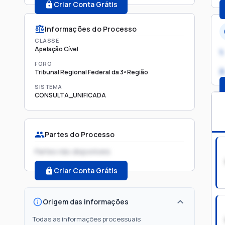
Criar Conta Grátis
Informações do Processo
CLASSE
Apelação Cível
1.
FORO
2
Tribunal Regional Federal da 3ª Região
SISTEMA
CONSULTA_UNIFICADA
Partes do Processo
Partes não disponíveis
Criar Conta Grátis
Origem das informações
Todas as informações processuais