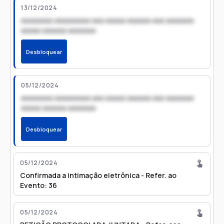
13/12/2024
xxxxxxxx xxxxxxxxx xxx xxxxx xxxxxx xxx xxxxxxx
xxxxx xxxxxx xxxxxxx
Desbloquear
05/12/2024
xxxxxxxx xxxxxxxxx xxx xxxxx xxxxxx xxx xxxxxxx
xxxxx xxxxxx xxxxxxx
Desbloquear
05/12/2024
Confirmada a intimação eletrônica - Refer. ao
Evento: 36
05/12/2024