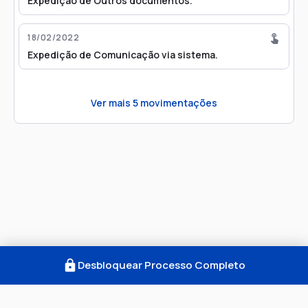
Expedição de Outros documentos.
18/02/2022
Expedição de Comunicação via sistema.
Ver mais
5
movimentações
Desbloquear Processo Completo
Como Funciona
FAQ
Notícias