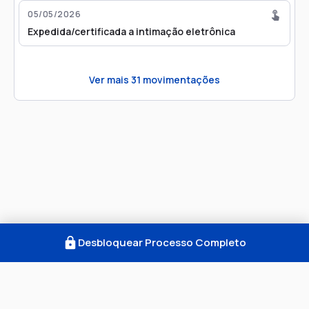
05/05/2026
Expedida/certificada a intimação eletrônica
Ver mais
31
movimentações
Desbloquear Processo Completo
Como Funciona
FAQ
Notícias
Termos
Privacidade