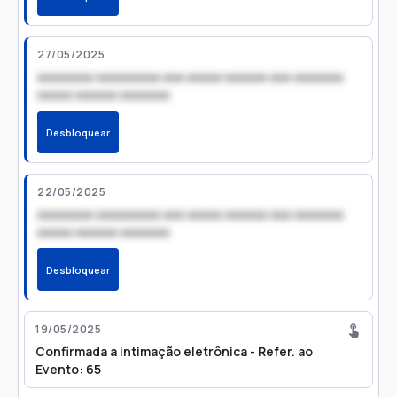
27/05/2025
xxxxxxxx xxxxxxxxx xxx xxxxx xxxxxx xxx xxxxxxx
xxxxx xxxxxx xxxxxxx
Desbloquear
22/05/2025
xxxxxxxx xxxxxxxxx xxx xxxxx xxxxxx xxx xxxxxxx
xxxxx xxxxxx xxxxxxx
Desbloquear
19/05/2025
Confirmada a intimação eletrônica - Refer. ao
Evento: 65