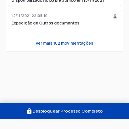
Disponibilizado no DJ Eletrônico em 15/11/2021
12/11/2021 22:05:10
Expedição de Outros documentos.
Ver mais
102
movimentações
Desbloquear Processo Completo
Como Funciona
FAQ
Notícias