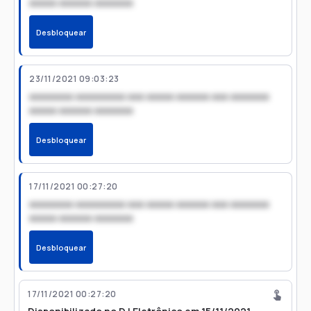
xxxxx xxxxxx xxxxxxx
Desbloquear
23/11/2021 09:03:23
xxxxxxxx xxxxxxxxx xxx xxxxx xxxxxx xxx xxxxxxx
xxxxx xxxxxx xxxxxxx
Desbloquear
17/11/2021 00:27:20
xxxxxxxx xxxxxxxxx xxx xxxxx xxxxxx xxx xxxxxxx
xxxxx xxxxxx xxxxxxx
Desbloquear
17/11/2021 00:27:20