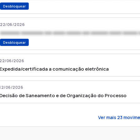
Desbloquear
22/06/2026
xxxxxxxx xxxxxxxxx xxx xxxxx xxxxxx xxx xxxxxxx xxxxx xxxxxx 
Desbloquear
22/06/2026
Expedida/certificada a comunicação eletrônica
12/06/2026
Decisão de Saneamento e de Organização do Processo
Ver mais
23
movime