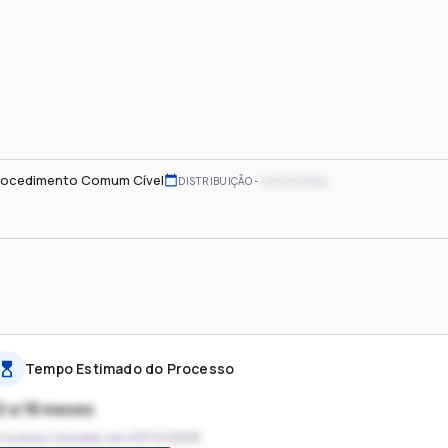
rocedimento Comum Cível
xx/xx/xxxx
DISTRIBUIÇÃO
Tempo Estimado do Processo
2 a 18 meses
rocesso iniciado em
03/12/2025