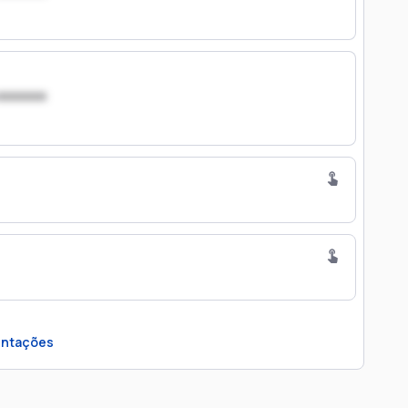
xxxxxxx
ntações