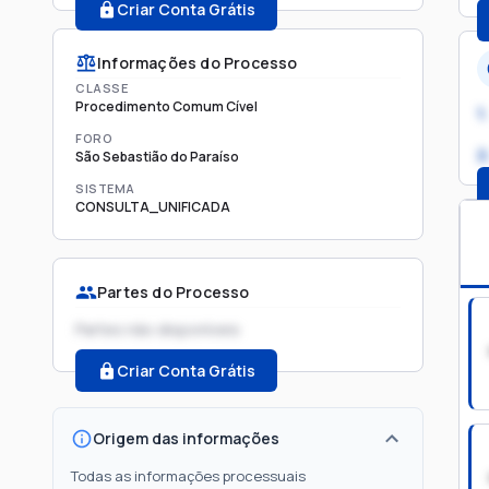
Criar Conta Grátis
Informações do Processo
CLASSE
Procedimento Comum Cível
1.
FORO
2
São Sebastião do Paraíso
SISTEMA
CONSULTA_UNIFICADA
Partes do Processo
Partes não disponíveis
Criar Conta Grátis
Origem das informações
Todas as informações processuais