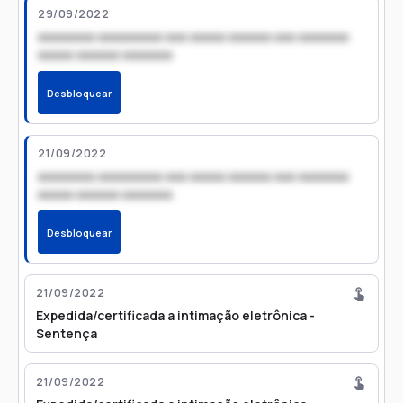
29/09/2022
xxxxxxxx xxxxxxxxx xxx xxxxx xxxxxx xxx xxxxxxx
xxxxx xxxxxx xxxxxxx
Desbloquear
21/09/2022
xxxxxxxx xxxxxxxxx xxx xxxxx xxxxxx xxx xxxxxxx
xxxxx xxxxxx xxxxxxx
Desbloquear
21/09/2022
Expedida/certificada a intimação eletrônica -
Sentença
21/09/2022