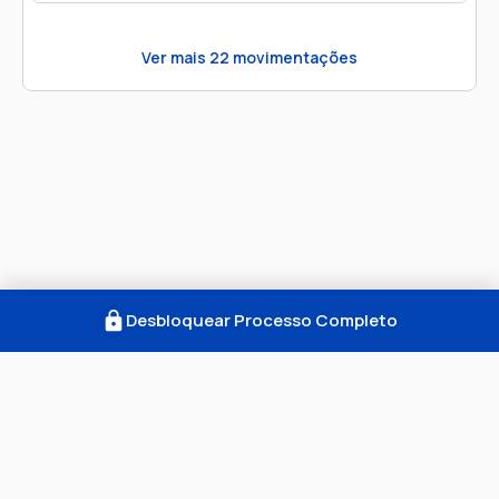
Ver mais
22
movimentações
Desbloquear Processo Completo
Como Funciona
FAQ
Notícias
Termos
Privacidade