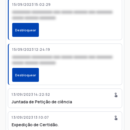
15/09/2023 15:02:29
xxxxxxxx xxxxxxxxx xxx xxxxx xxxxxx xxx xxxxxxx
xxxxx xxxxxx xxxxxxx
Desbloquear
15/09/2023 12:24:19
xxxxxxxx xxxxxxxxx xxx xxxxx xxxxxx xxx xxxxxxx
xxxxx xxxxxx xxxxxxx
Desbloquear
13/09/2023 14:22:52
Juntada de Petição de ciência
13/09/2023 13:10:07
Expedição de Certidão.