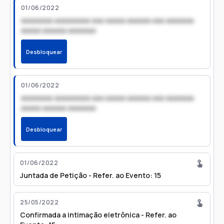
01/06/2022
xxxxxxxx xxxxxxxxx xxx xxxxx xxxxxx xxx xxxxxxx
xxxxx xxxxxx xxxxxxx
Desbloquear
01/06/2022
xxxxxxxx xxxxxxxxx xxx xxxxx xxxxxx xxx xxxxxxx
xxxxx xxxxxx xxxxxxx
Desbloquear
01/06/2022
Juntada de Petição - Refer. ao Evento: 15
25/05/2022
Confirmada a intimação eletrônica - Refer. ao