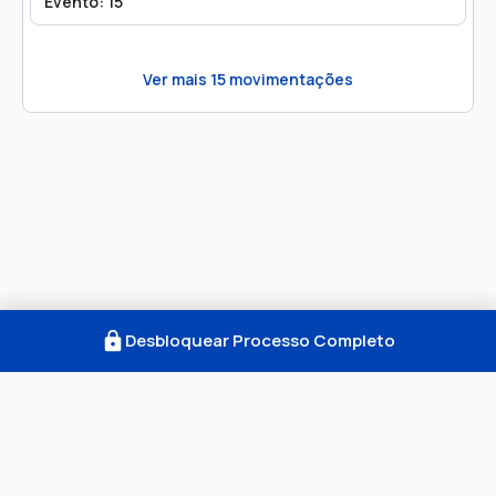
Evento: 15
Ver mais
15
movimentações
Desbloquear Processo Completo
Como Funciona
FAQ
Notícias
Termos
Privacidade