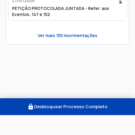
27/01/2026
PETIÇÃO PROTOCOLADA JUNTADA - Refer. aos
Eventos: 147 e 152
Ver mais
155
movimentações
Desbloquear Processo Completo
Como Funciona
FAQ
Notícias
Termos
Privacidade