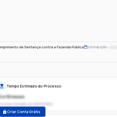
mprimento de Sentença contra a Fazenda Pública
xx/x
DISTRIBUIÇÃO
Tempo Estimado do Processo
2 a 18 meses
rocesso iniciado em
30/09/2024
Criar Conta Grátis