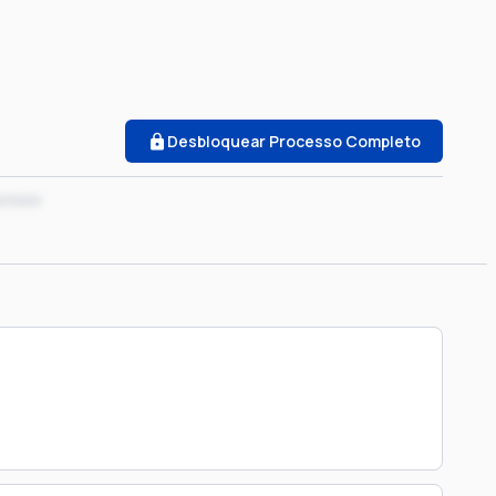
Desbloquear Processo Completo
x/xxxx