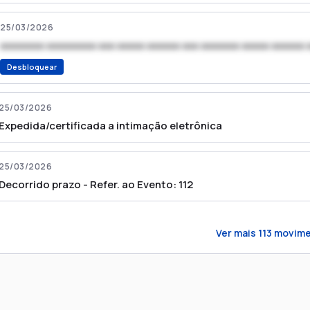
25/03/2026
xxxxxxxx xxxxxxxxx xxx xxxxx xxxxxx xxx xxxxxxx xxxxx xxxxxx 
Desbloquear
25/03/2026
Expedida/certificada a intimação eletrônica
25/03/2026
Decorrido prazo - Refer. ao Evento: 112
Ver mais
113
movime