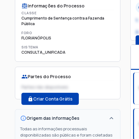
Informações do Processo
CLASSE
Cumprimento de Sentença contra a Fazenda
1.
Pública
2
FORO
FLORIANÓPOLIS
SISTEMA
CONSULTA_UNIFICADA
Partes do Processo
Partes não disponíveis
Criar Conta Grátis
Origem das informações
Todas as informações processuais
disponibilizadas são públicas e foram coletadas