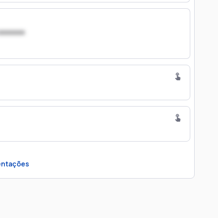
xxxxxxx
ntações