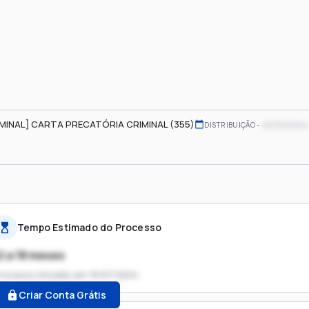
IMINAL] CARTA PRECATÓRIA CRIMINAL (355)
xx/xx/xxxx
DISTRIBUIÇÃO
Tempo Estimado do Processo
2 a 18 meses
rocesso iniciado em
15/07/2024
Criar Conta Grátis