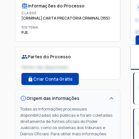
Informações do Processo
CLASSE
[CRIMINAL] CARTA PRECATÓRIA CRIMINAL (355)
1.
SISTEMA
2
PJE
Partes do Processo
Partes não disponíveis
Criar Conta Grátis
Origem das informações
Todas as informações processuais
disponibilizadas são públicas e foram coletadas
diretamente de fontes oficiais do Poder
Judiciário, como os sistemas dos tribunais e
Diários Oficiais. Para obter mais informações