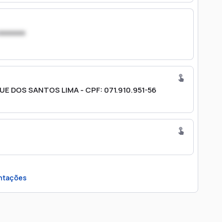
xxxxxxx
UE DOS SANTOS LIMA - CPF: 071.910.951-56
ntações