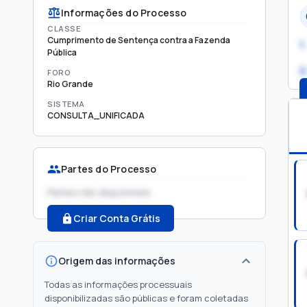
Informações do Processo
CLASSE
Cumprimento de Sentença contra a Fazenda
1.
Pública
2
FORO
Rio Grande
SISTEMA
CONSULTA_UNIFICADA
Partes do Processo
Partes não disponíveis
Criar Conta Grátis
Origem das informações
Todas as informações processuais
disponibilizadas são públicas e foram coletadas