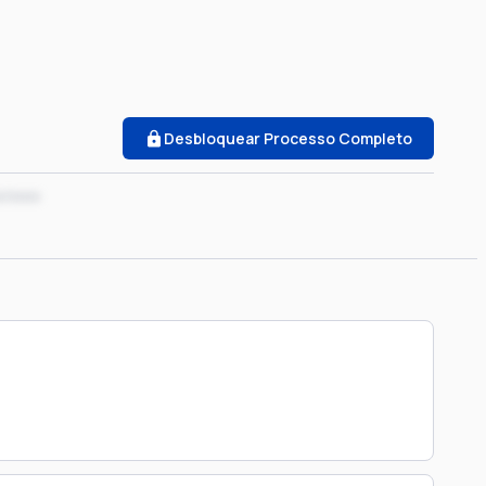
Desbloquear Processo Completo
x/xxxx