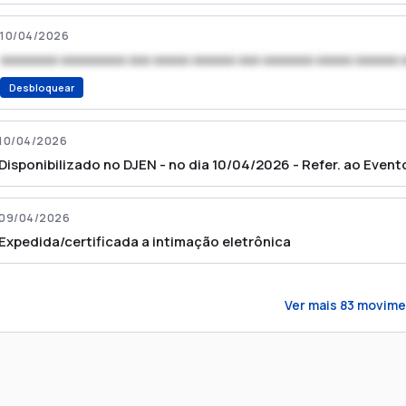
10/04/2026
xxxxxxxx xxxxxxxxx xxx xxxxx xxxxxx xxx xxxxxxx xxxxx xxxxxx 
Desbloquear
10/04/2026
Disponibilizado no DJEN - no dia 10/04/2026 - Refer. ao Event
09/04/2026
Expedida/certificada a intimação eletrônica
Ver mais
83
movime