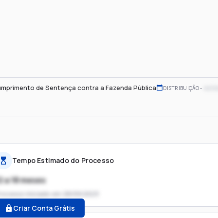
mprimento de Sentença contra a Fazenda Pública
xx/x
DISTRIBUIÇÃO
Tempo Estimado do Processo
2 a 18 meses
rocesso iniciado em
28/09/2023
Criar Conta Grátis